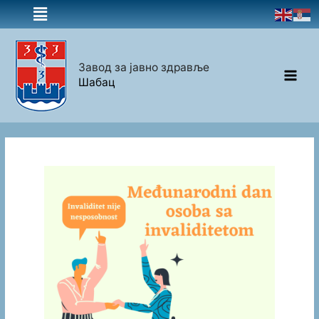
Завод за јавно здравље
Шабац