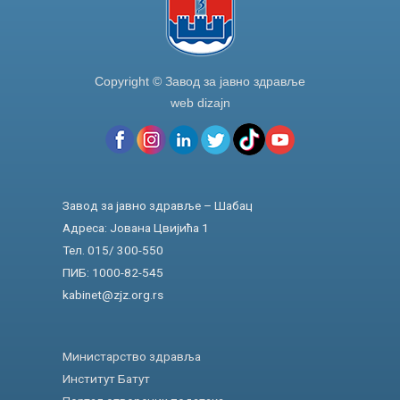
Copyright © Завод за јавно здравље
web dizajn
Завод за јавно здравље – Шабац
Адреса: Јована Цвијића 1
Тел. 015/ 300-550
ПИБ: 1000-82-545
kabinet@zjz.org.rs
Министарство здравља
Институт Батут