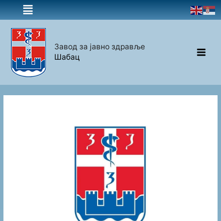
Завод за јавно здравље
Шабац