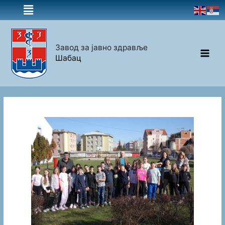
Завод за јавно здравље
Шабац