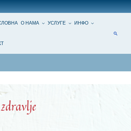
СЛОВНА
О НАМА
УСЛУГЕ
ИНФО
КТ