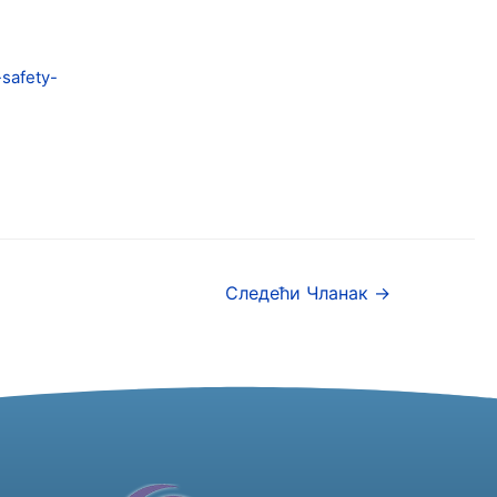
safety-
Следећи Чланак
→