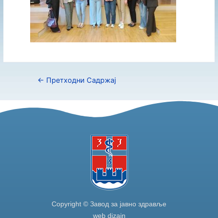
←
Претходни Садржај
Copyright © Завод за јавно здравље
web dizajn