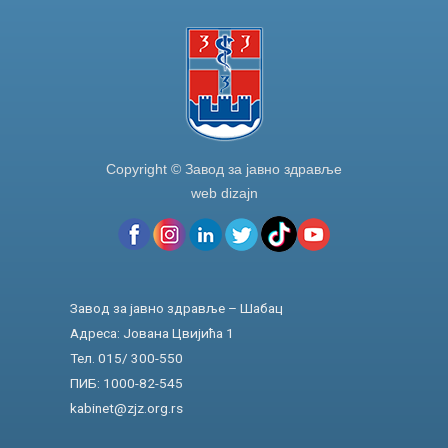
Copyright © Завод за јавно здравље
web dizajn
Завод за јавно здравље – Шабац
Адреса: Јована Цвијића 1
Тел. 015/ 300-550
ПИБ: 1000-82-545
kabinet@zjz.org.rs