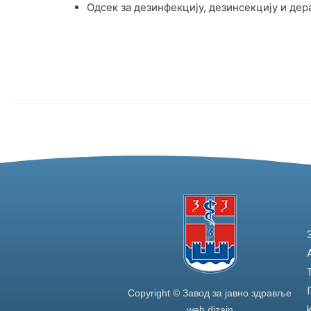
Одсек за дезинфекцију, дезинсекцију и дер
Copyright © Завод за јавно здравље
web dizajn