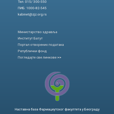
Тел. 015/ 300-550
ПИБ: 1000-82-545
kabinet@zjz.org.rs
Министарство здравља
Институт Батут
Портал отворених података
Републички фонд
Погледајте све линкове
>>
Наставна база Фармацеутског факултета у Београду