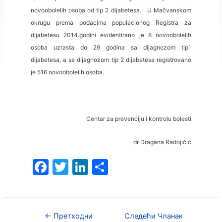
novoobolelih osoba od tip 2 dijabetesa. U Mačvanskom
okrugu prema podacima populacionog Registra za
dijabetesu 2014.godini evidentirano je 8 novoobolelih
osoba uzrasta do 29 godina sa dijagnozom tip1
dijabetesa, a sa dijagnozom tip 2 dijabetesa registrovano
je 516 novoobolelih osoba.
.
Centar za prevenciju i kontrolu bolesti
dr Dragana Radojičić
F
T
Li
S
a
w
n
h
c
itt
k
ar
e
er
e
e
←
Претходни
Следећи Чланак