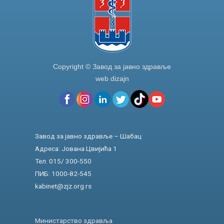
Copyright © Завод за јавно здравље
web dizajn
Завод за јавно здравље – Шабац
Адреса: Јована Цвијића 1
Тел. 015/ 300-550
ПИБ: 1000-82-545
kabinet@zjz.org.rs
Министарство здравља