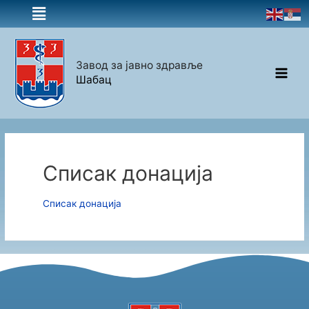
Завод за јавно здравље
Шабац
Списак донација
Списак донација