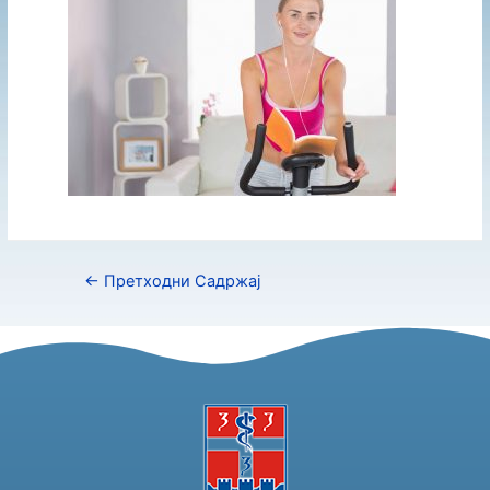
←
Претходни Садржај