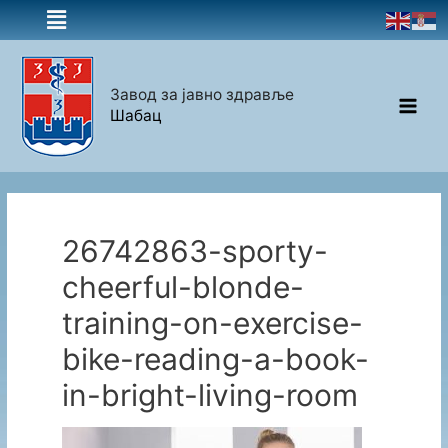
Завод за јавно здравље
Шабац
26742863-sporty-
cheerful-blonde-
training-on-exercise-
bike-reading-a-book-
in-bright-living-room