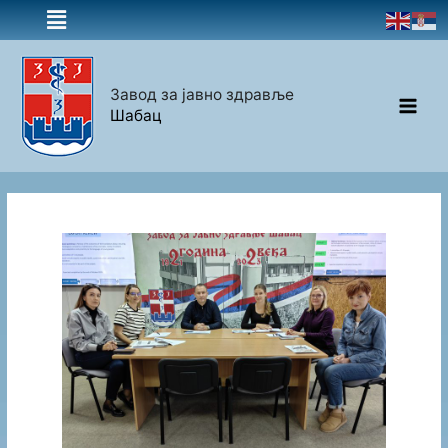
Завод за јавно здравље
Шабац