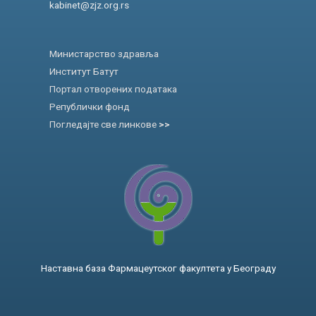
kabinet@zjz.org.rs
Министарство здравља
Институт Батут
Портал отворених података
Републички фонд
Погледајте све линкове
>>
Наставна база Фармацеутског факултета у Београду