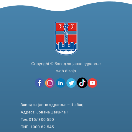
o
k
Copyright © Завод за јавно здравље
web dizajn
Завод за јавно здравље – Шабац
Адреса: Јована Цвијића 1
Тел. 015/ 300-550
ПИБ: 1000-82-545