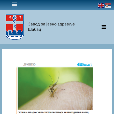
Завод за јавно здравље
Шабац