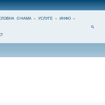
СЛОВНА
О НАМА
УСЛУГЕ
ИНФО
КТ