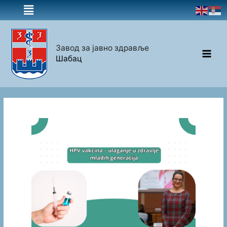
Завод за јавно здравље
Шабац