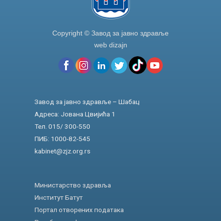
Copyright © Завод за јавно здравље
web dizajn
Завод за јавно здравље – Шабац
Адреса: Јована Цвијића 1
Тел. 015/ 300-550
ПИБ: 1000-82-545
kabinet@zjz.org.rs
Министарство здравља
Институт Батут
Портал отворених података