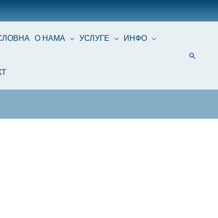
СЛОВНА
О НАМА
УСЛУГЕ
ИНФО
КТ