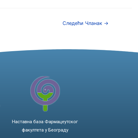
Следећи Чланак
→
а
Наставна база Фармацеутског
факултета у Београду