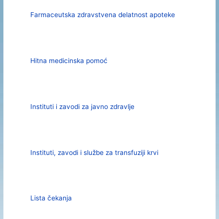
Farmaceutska zdravstvena delatnost apoteke
Hitna medicinska pomoć
Instituti i zavodi za javno zdravlje
Instituti, zavodi i službe za transfuziji krvi
Lista čekanja