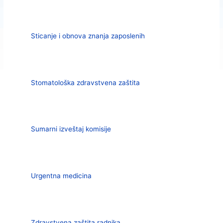
Sticanje i obnova znanja zaposlenih
Stomatološka zdravstvena zaštita
Sumarni izveštaj komisije
Urgentna medicina
Zdravstvena zaštita radnika