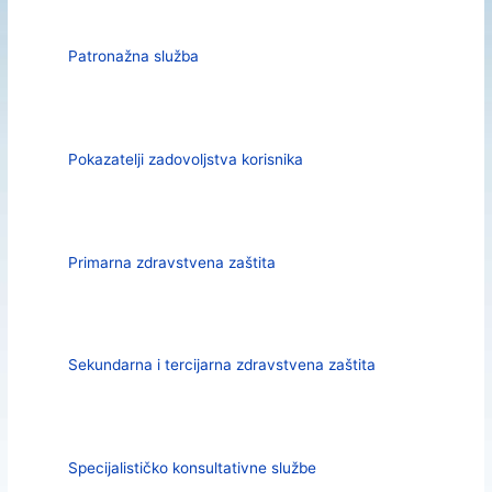
Patronažna služba
Pokazatelji zadovoljstva korisnika
Primarna zdravstvena zaštita
Sekundarna i tercijarna zdravstvena zaštita
Specijalističko konsultativne službe