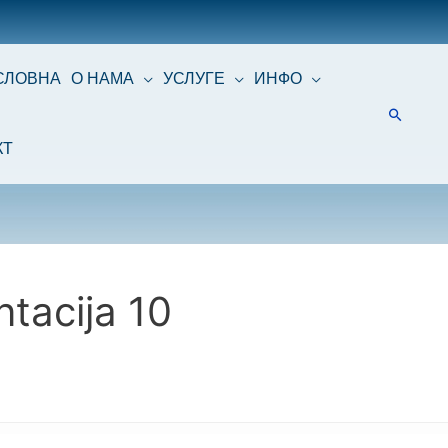
СЛОВНА
О НАМА
УСЛУГЕ
ИНФО
КТ
tacija 10