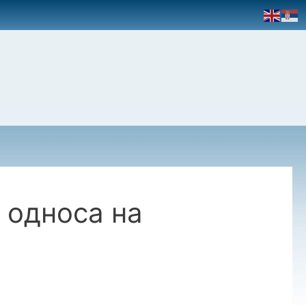
 односа на