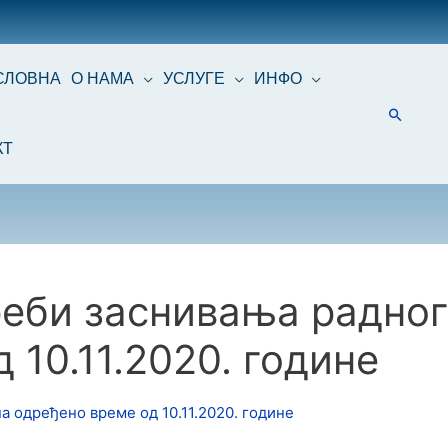
СЛОВНА
О НАМА
УСЛУГЕ
ИНФО
КТ
реби заснивања радног
 10.11.2020. године
а одређено време од 10.11.2020. године