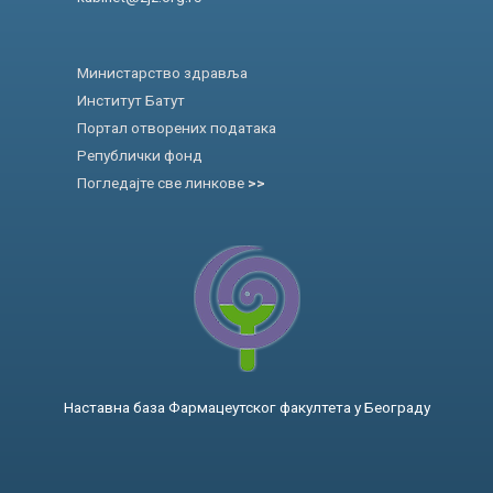
Министарство здравља
Институт Батут
Портал отворених података
Републички фонд
Погледајте све линкове
>>
Наставна база Фармацеутског факултета у Београду