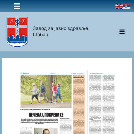
Завод за јавно здравље
Шабац