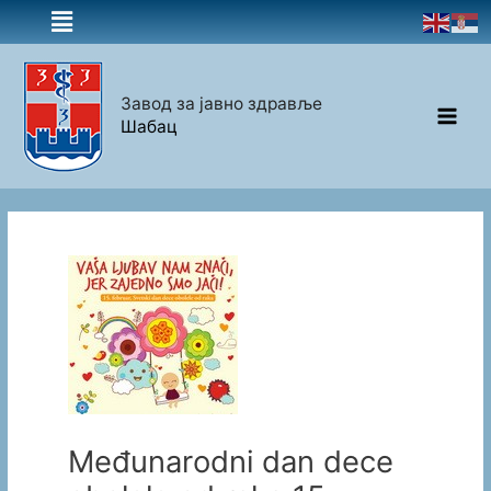
Завод за јавно здравље
Шабац
Međunarodni dan dece