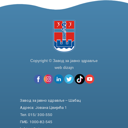
o
k
Copyright © Завод за јавно здравље
web dizajn
Завод за јавно здравље – Шабац
Адреса: Јована Цвијића 1
Тел. 015/ 300-550
ПИБ: 1000-82-545