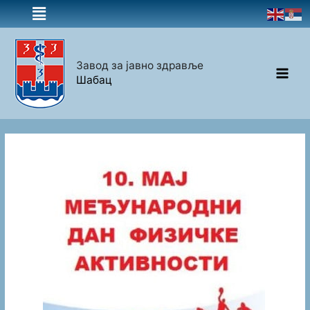
Завод за јавно здравље
Шабац