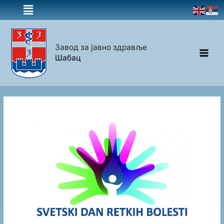
Завод за јавно здравље
Шабац