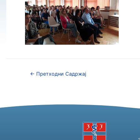
←
Претходни Садржај