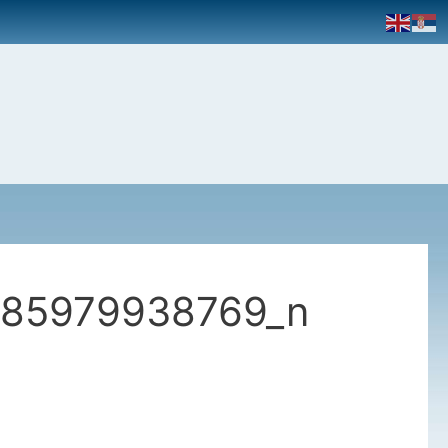
185979938769_n