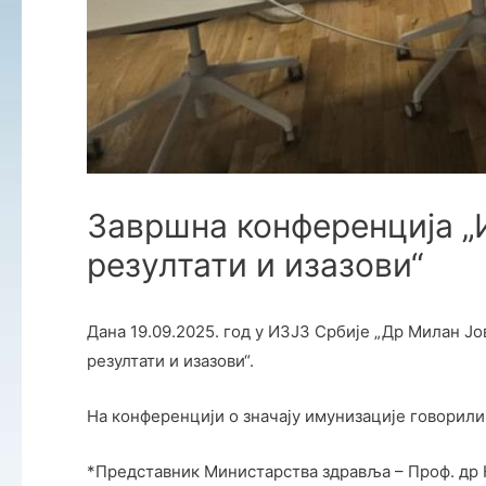
Завршна конференција „
резултати и изазови“
Дана 19.09.2025. год у ИЗЈЗ Србије „Др Милан 
резултати и изазови“.
На конференцији о значају имунизације говорили 
*Представник Министарства здравља – Проф. др 