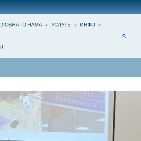
СЛОВНА
О НАМА
УСЛУГЕ
ИНФО
КТ