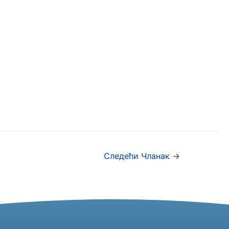
Следећи Чланак
→