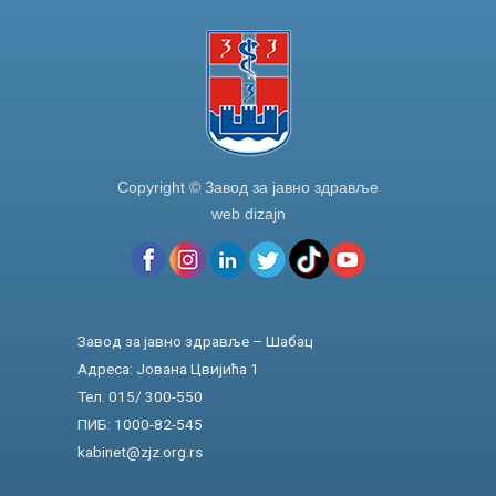
Copyright © Завод за јавно здравље
web dizajn
Завод за јавно здравље – Шабац
Адреса: Јована Цвијића 1
Тел. 015/ 300-550
ПИБ: 1000-82-545
kabinet@zjz.org.rs