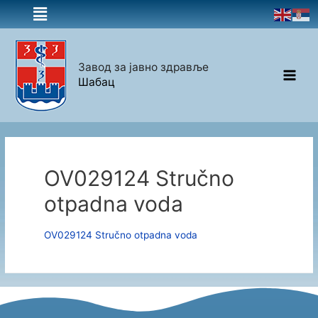
Завод за јавно здравље
Шабац
OV029124 Stručno
otpadna voda
OV029124 Stručno otpadna voda