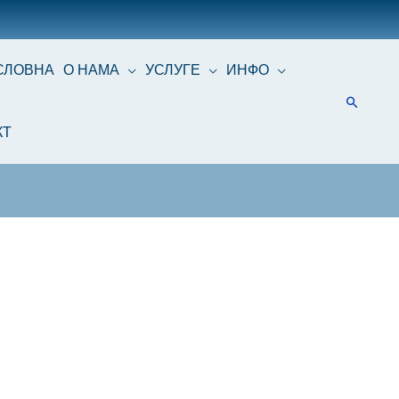
СЛОВНА
О НАМА
УСЛУГЕ
ИНФО
КТ