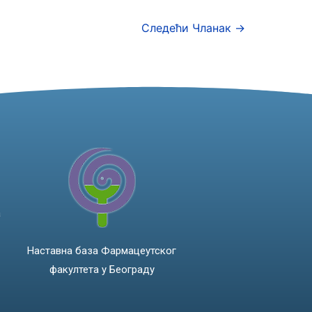
Следећи Чланак
→
а
Наставна база Фармацеутског
факултета у Београду