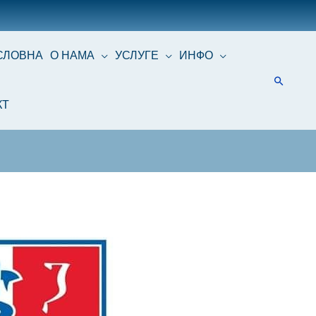
СЛОВНА
О НАМА
УСЛУГЕ
ИНФО
КТ