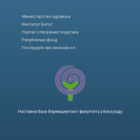
Министарство здравља
Институт Батут
Портал отворених података
Републички фонд
Погледајте све линкове
>>
Наставна база Фармацеутског факултета у Београду