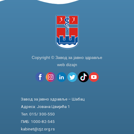
Copyright © Завод за јавно здравље
web dizajn
Завод за јавно здравље – Шабац
Адреса: Јована Цвијића 1
Тел. 015/ 300-550
ПИБ: 1000-82-545
kabinet@zjz.org.rs