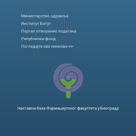
Министарство здравља
Институт Батут
Портал отворених података
Републички фонд
Погледајте све линкове
>>
Наставна база Фармацеутског факултета у Београду