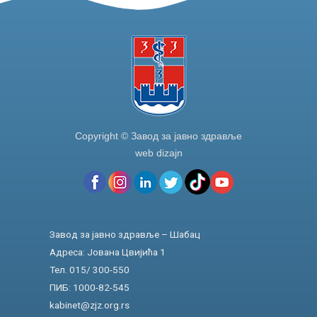
Copyright © Завод за јавно здравље
web dizajn
Завод за јавно здравље – Шабац
Адреса: Јована Цвијића 1
Тел. 015/ 300-550
ПИБ: 1000-82-545
kabinet@zjz.org.rs