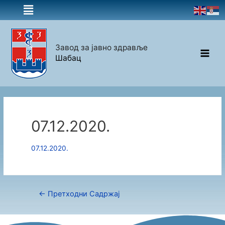
Завод за јавно здравље
Шабац
07.12.2020.
07.12.2020.
←
Претходни Садржај