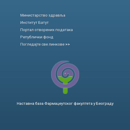
Министарство здравља
Институт Батут
Портал отворених података
Републички фонд
Погледајте све линкове
>>
Наставна база Фармацеутског факултета у Београду