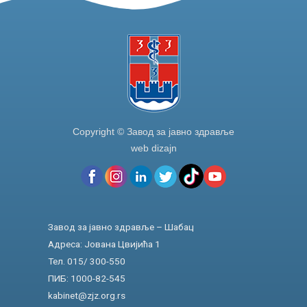
Copyright © Завод за јавно здравље
web dizajn
Завод за јавно здравље – Шабац
Адреса: Јована Цвијића 1
Тел. 015/ 300-550
ПИБ: 1000-82-545
kabinet@zjz.org.rs