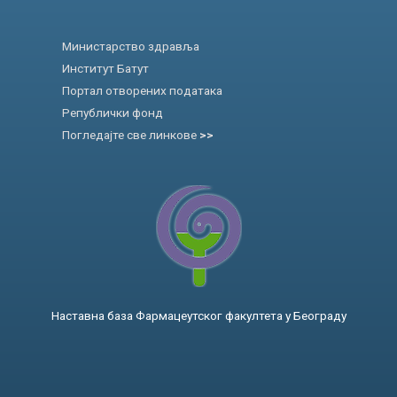
Министарство здравља
Институт Батут
Портал отворених података
Републички фонд
Погледајте све линкове
>>
Наставна база Фармацеутског факултета у Београду