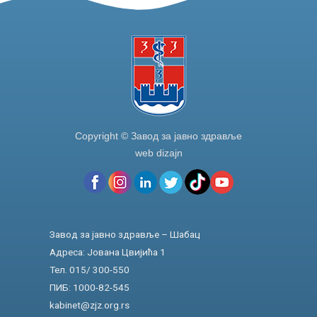
Copyright © Завод за јавно здравље
web dizajn
Завод за јавно здравље – Шабац
Адреса: Јована Цвијића 1
Тел. 015/ 300-550
ПИБ: 1000-82-545
kabinet@zjz.org.rs