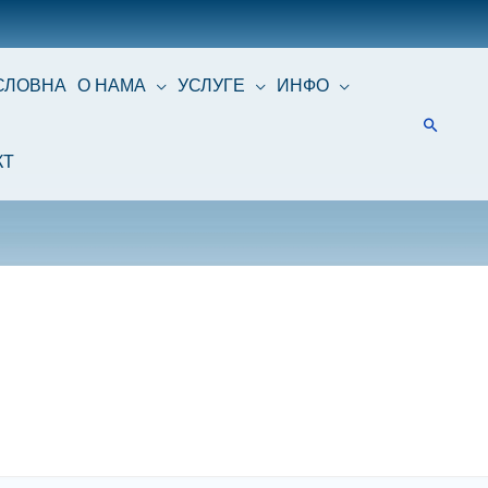
СЛОВНА
О НАМА
УСЛУГЕ
ИНФО
КТ