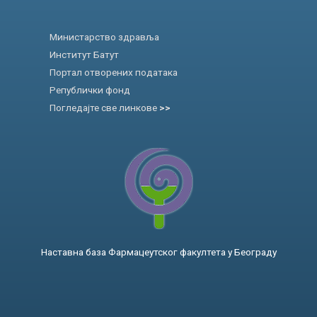
Министарство здравља
Институт Батут
Портал отворених података
Републички фонд
Погледајте све линкове
>>
Наставна база Фармацеутског факултета у Београду