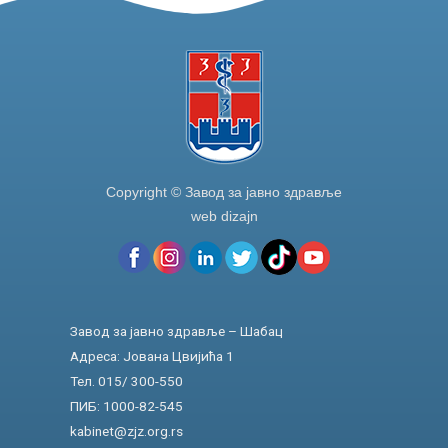
Copyright © Завод за јавно здравље
web dizajn
Завод за јавно здравље – Шабац
Адреса: Јована Цвијића 1
Тел. 015/ 300-550
ПИБ: 1000-82-545
kabinet@zjz.org.rs