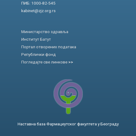
ПИБ: 1000-82-545
kabinet@zjz.org.rs
Министарство здравља
Институт Батут
Портал отворених података
Републички фонд
Погледајте све линкове
>>
Наставна база Фармацеутског факултета у Београду