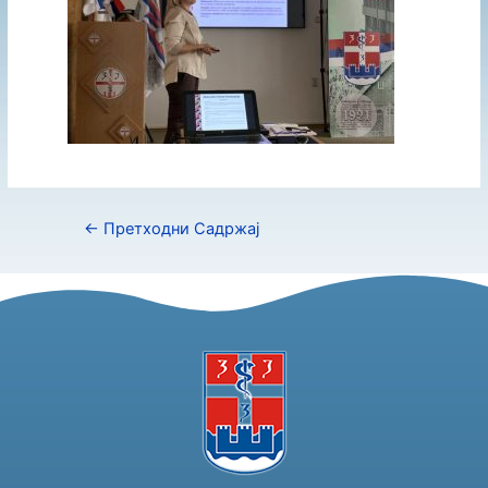
←
Претходни Садржај