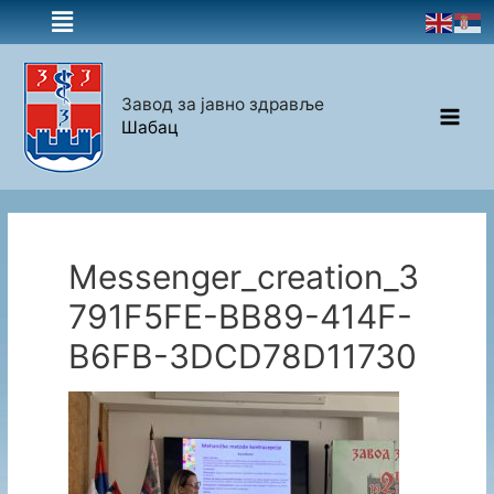
Завод за јавно здравље
Шабац
Messenger_creation_3
791F5FE-BB89-414F-
B6FB-3DCD78D11730