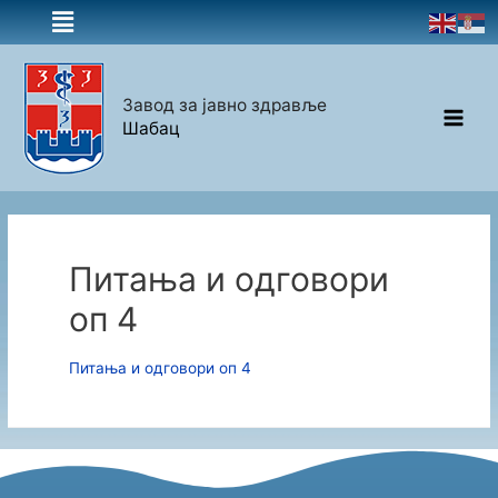
Завод за јавно здравље
Шабац
Питања и одговори
оп 4
Питања и одговори оп 4