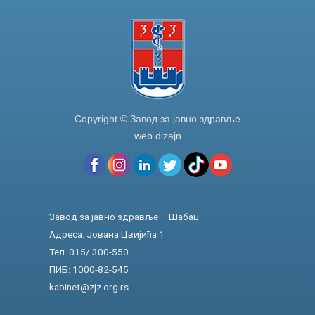
Copyright © Завод за јавно здравље
web dizajn
Завод за јавно здравље – Шабац
Адреса: Јована Цвијића 1
Тел. 015/ 300-550
ПИБ: 1000-82-545
kabinet@zjz.org.rs