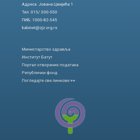
Адреса: Јована Цвијића 1
Тел. 015/ 300-550
ПИБ: 1000-82-545
kabinet@zjz.org.rs
Министарство здравља
Институт Батут
Портал отворених података
Републички фонд
Погледајте све линкове
>>