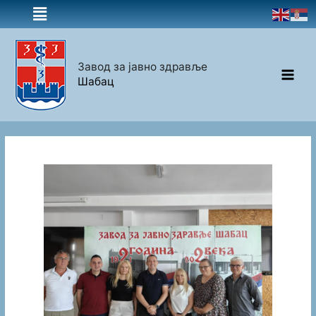
Завод за јавно здравље
Шабац