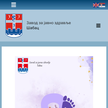
Завод за јавно здравље
Шабац