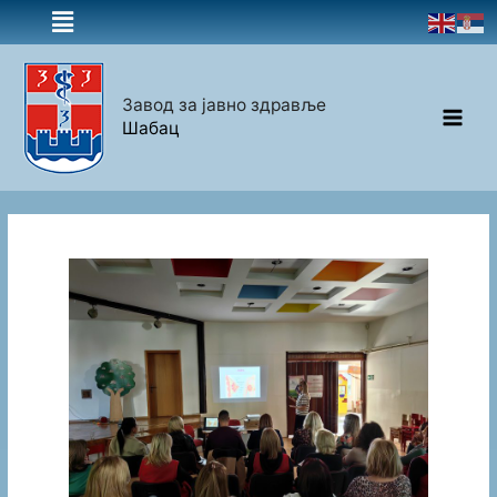
Завод за јавно здравље
Шабац