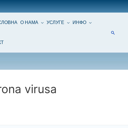
СЛОВНА
О НАМА
УСЛУГЕ
ИНФО
КТ
ona virusa