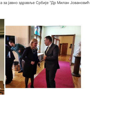
а за јавно здравље Србије “Др Милан Јовановић