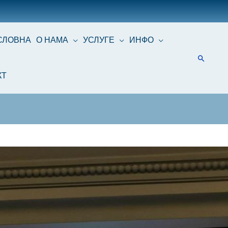
СЛОВНА
О НАМА
УСЛУГЕ
ИНФО
КТ