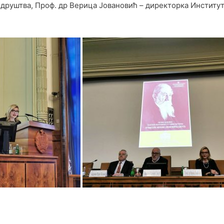
друштва, Проф. др Верица Јовановић – директорка Институт