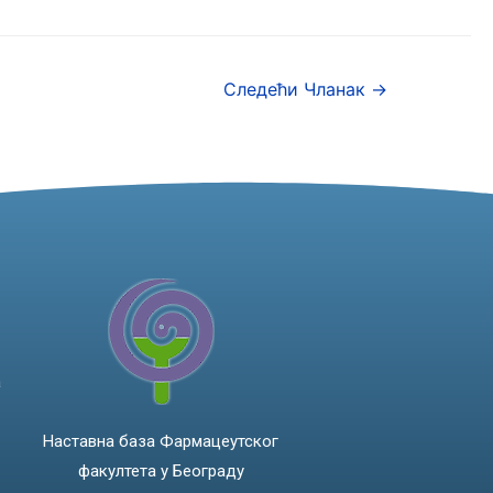
Следећи Чланак
→
а
Наставна база Фармацеутског
факултета у Београду