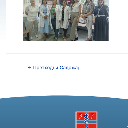
←
Претходни Садржај