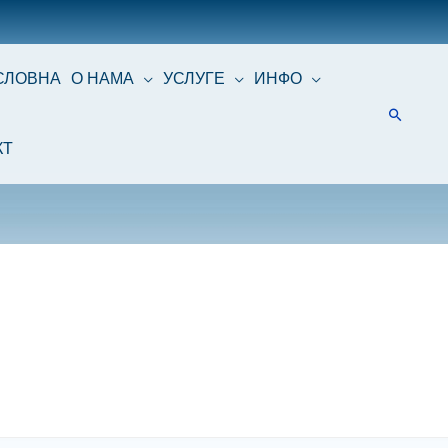
СЛОВНА
О НАМА
УСЛУГЕ
ИНФО
КТ