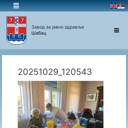
Завод за јавно здравље
Шабац
20251029_120543