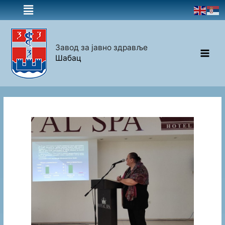
Завод за јавно здравље
Шабац