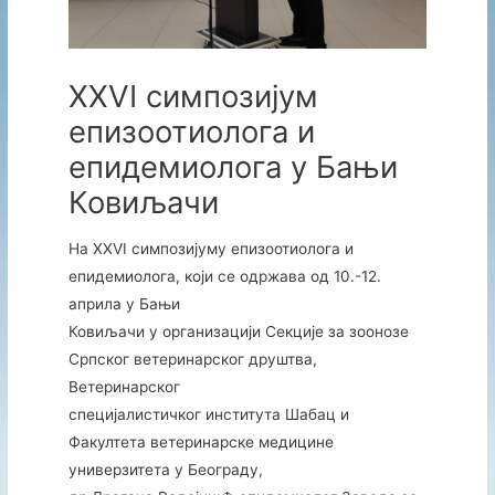
XXVI симпозијум
епизоотиолога и
епидемиолога у Бањи
Ковиљачи
На XXVI симпозијуму епизоотиолога и
епидемиолога, који се одржава од 10.-12.
априла у Бањи
Ковиљачи у организацији Секције за зоонозе
Српског ветеринарског друштва,
Ветеринарског
специјалистичког института Шабац и
Факултета ветеринарске медицине
универзитета у Београду,