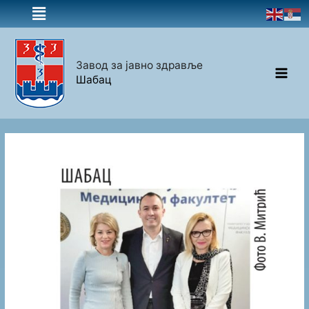
Завод за јавно здравље
Шабац