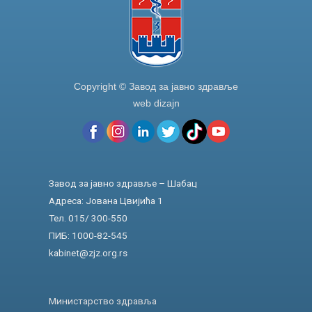
Copyright © Завод за јавно здравље
web dizajn
Завод за јавно здравље – Шабац
Адреса: Јована Цвијића 1
Тел. 015/ 300-550
ПИБ: 1000-82-545
kabinet@zjz.org.rs
Министарство здравља