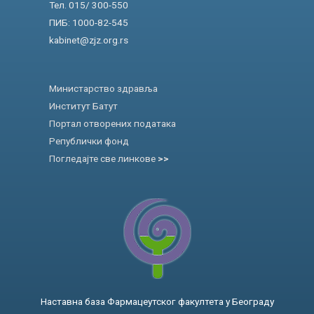
Тел. 015/ 300-550
ПИБ: 1000-82-545
kabinet@zjz.org.rs
Министарство здравља
Институт Батут
Портал отворених података
Републички фонд
Погледајте све линкове
>>
Наставна база Фармацеутског факултета у Београду