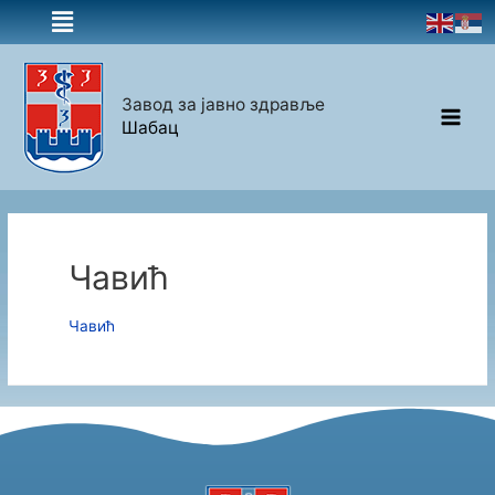
Завод за јавно здравље
Шабац
Чавић
Чавић