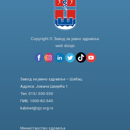
Copyright © Завод за јавно здравље
web dizajn
Завод за јавно здравље – Шабац
Адреса: Јована Цвијића 1
Тел. 015/ 300-550
ПИБ: 1000-82-545
kabinet@zjz.org.rs
Министарство здравља