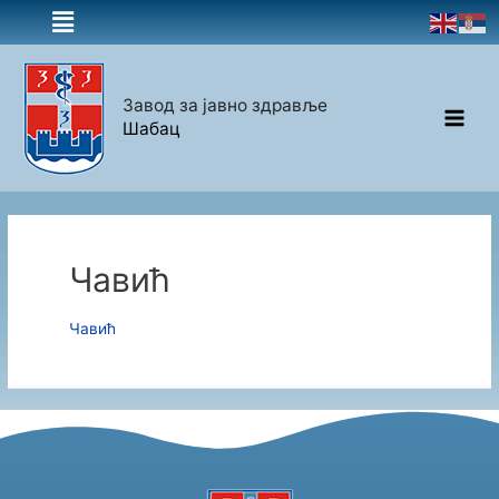
Завод за јавно здравље
Шабац
Чавић
Чавић