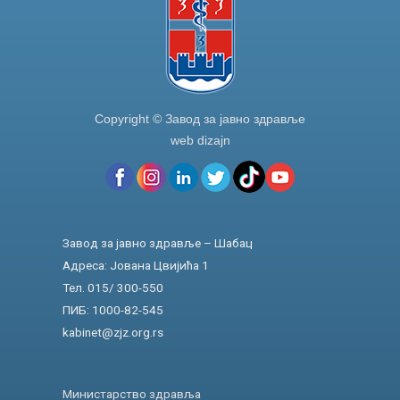
Copyright © Завод за јавно здравље
web dizajn
Завод за јавно здравље – Шабац
Адреса: Јована Цвијића 1
Тел. 015/ 300-550
ПИБ: 1000-82-545
kabinet@zjz.org.rs
Министарство здравља